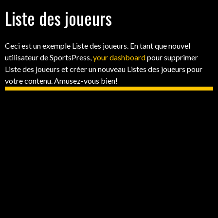
Liste des joueurs
Ceci est un exemple Liste des joueurs. En tant que nouvel
utilisateur de SportsPress,
your dashboard
pour supprimer
Liste des joueurs et créer un nouveau Listes des joueurs pour
votre contenu. Amusez-vous bien!
LISTE DES JOUEURS