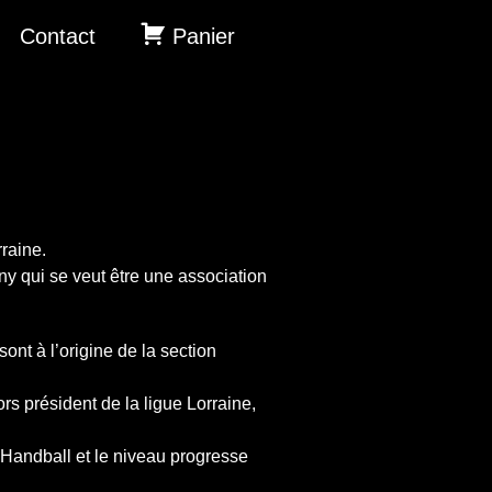
Contact
Panier
raine.
ny qui se veut être une association
ont à l’origine de la section
s président de la ligue Lorraine,
e Handball et le niveau progresse