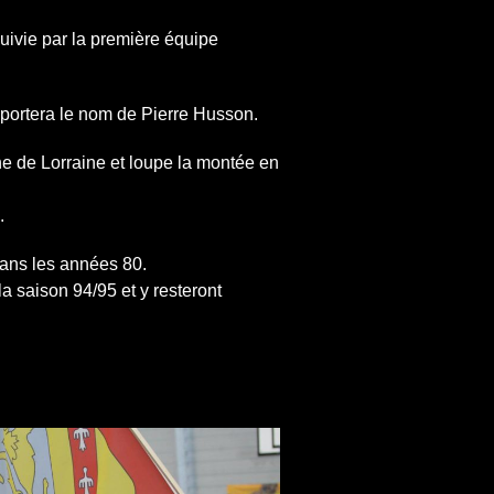
uivie par la première équipe
 portera le nom de Pierre Husson.
ne de Lorraine et loupe la montée en
.
dans les années 80.
 la saison 94/95 et y resteront