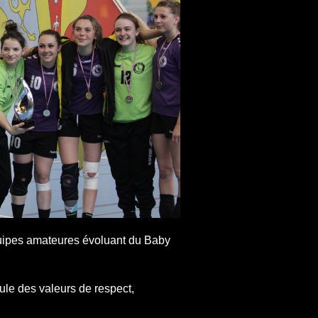
uipes amateures évoluant du Baby
icule des valeurs de respect,