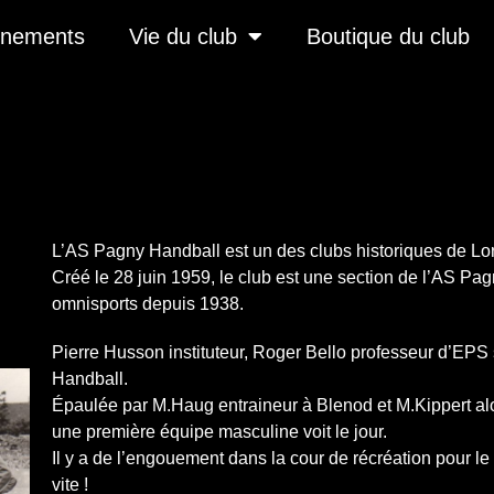
înements
Vie du club
Boutique du club
L’AS Pagny Handball est un des clubs historiques de Lor
Créé le 28 juin 1959, le club est une section de l’AS Pag
omnisports depuis 1938.
Pierre Husson instituteur, Roger Bello professeur d’EPS s
Handball.
Épaulée par M.Haug entraineur à Blenod et M.Kippert alor
une première équipe masculine voit le jour.
Il y a de l’engouement dans la cour de récréation pour l
vite !