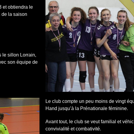
 et obtiendra le
 de la saison
le sillon Lorrain,
avec son équipe de
Le club compte un peu moins de vingt éq
Hand jusqu’à la Prénationale féminine.
Avant tout, le club se veut familial et véh
convivialité et combativité.