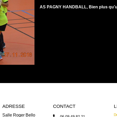
AS PAGNY HANDBALL, Bien plus qu’un
ADRESSE
CONTACT
L
Salle Roger Bello
De
06 09 49 82 21