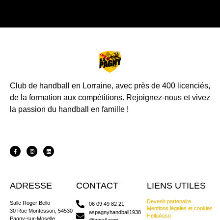
Club de handball en Lorraine, avec près de 400 licenciés,
de la formation aux compétitions.
Rejoignez-nous et vivez
la passion du handball en famille !
ADRESSE
CONTACT
LIENS UTILES
Devenir partenaire
Salle Roger Bello
06 09 49 82 21
Mentions légales et cookies
30 Rue Montessori, 54530
aspagnyhandball1938
HelloAsso
Pagny-sur-Moselle
@gmail.com