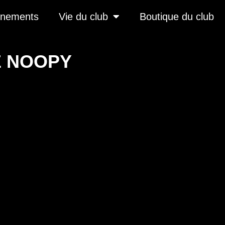
înements
Vie du club
Boutique du club
E NOOPY