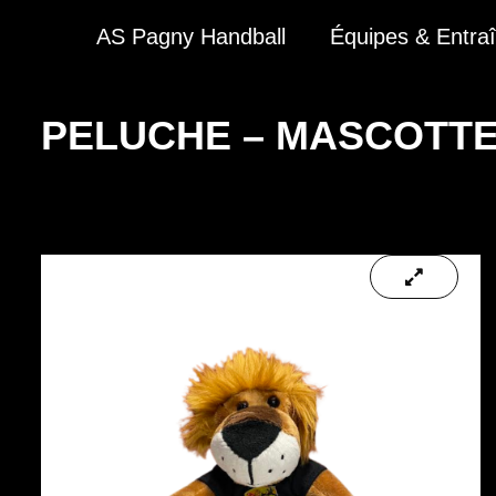
AS Pagny Handball
Équipes & Entra
PELUCHE – MASCOTT