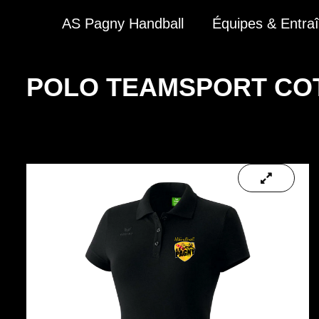
AS Pagny Handball
Équipes & Entra
POLO TEAMSPORT COT