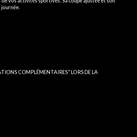
 vos activités sportives. Sa coupe ajustée et son
 journée.
TIONS COMPLÉMENTAIRES” LORS DE LA