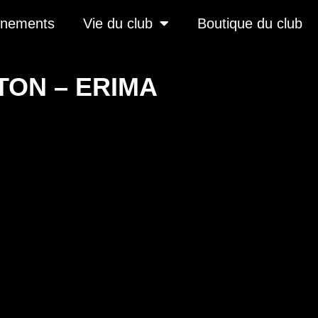
înements
Vie du club
Boutique du club
ON – ERIMA