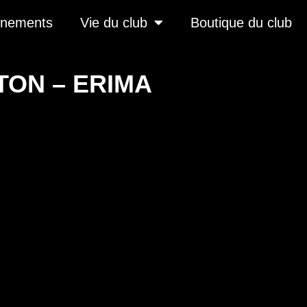
înements
Vie du club
Boutique du club
ON – ERIMA