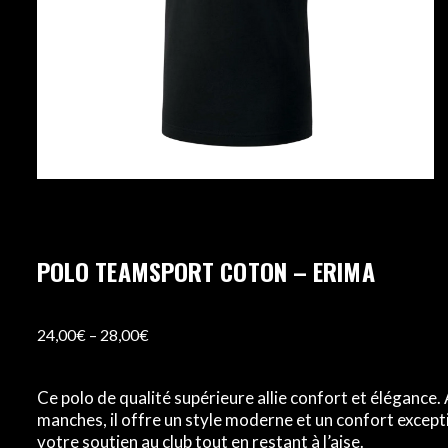
POLO TEAMSPORT COTON – ERIMA
24,00
€
–
28,00
€
Ce polo de qualité supérieure allie confort et élégance.
manches, il offre un style moderne et un confort excepti
votre soutien au club tout en restant à l’aise.