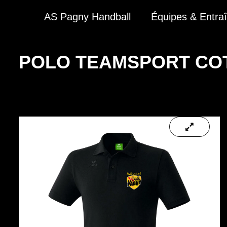
AS Pagny Handball
Équipes & Entra
POLO TEAMSPORT COT