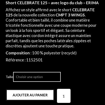
Short CELEBRATE 125 – avec logo du club – ERIMA
Affichez un style affirmé avec le short
CELEBRATE
125
de la nouvelle collection
CMPT 3 WINGS
.
Confortable et bien taillé, il combine une matière
tricotée fonctionnelle avec une coupe moderne pour
un look à la fois sportif et élégant. Sa ceinture
élastique avec cordon intégré assure un maintien
parfait, tandis que les poches latérales zippées et
discrètes ajoutent une touche pratique.
Composition
: 100 % polyester (recyclé)
Référence : 1152501
Taille
AJOUTER AU PANIER