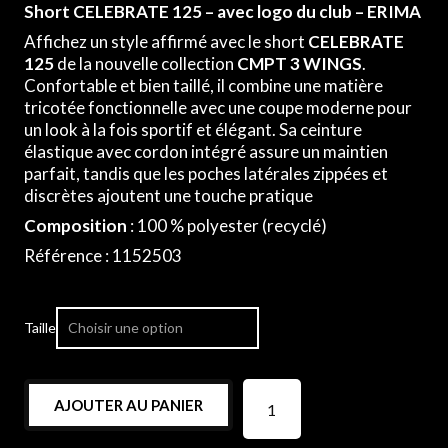
Short CELEBRATE 125 – avec logo du club – ERIMA
Affichez un style affirmé avec le short
CELEBRATE
125
de la nouvelle collection
CMPT 3 WINGS
.
Confortable et bien taillé, il combine une matière
tricotée fonctionnelle avec une coupe moderne pour
un look à la fois sportif et élégant. Sa ceinture
élastique avec cordon intégré assure un maintien
parfait, tandis que les poches latérales zippées et
discrètes ajoutent une touche pratique
Composition
: 100 % polyester (recyclé)
Référence : 1152503
Taille
AJOUTER AU PANIER