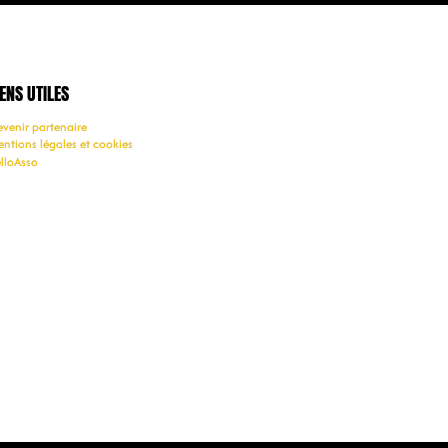
IENS UTILES
venir partenaire
ntions légales et cookies
lloAsso