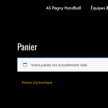
AS Pagny Handball
Équipes 
Panier
Votre panier est actuellement vide.
Retour à la boutique