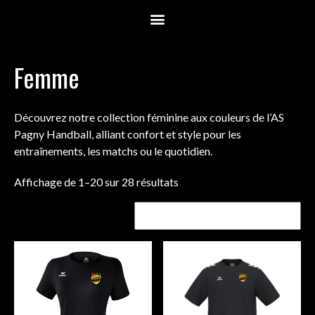
Femme
Découvrez notre collection féminine aux couleurs de l’AS
Pagny Handball, alliant confort et style pour les
entraînements, les matchs ou le quotidien.
Affichage de 1–20 sur 28 résultats